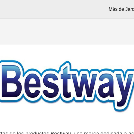
Más de Jard
rtas de los productos Bestway, una marca dedicada a a