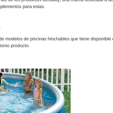
mplementos para estas.
s
e modelos de piscinas hinchables que tiene disponible 
mismo producto.