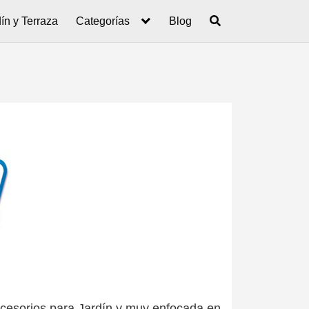
ín y Terraza
Categorías
Blog
ccesorios para Jardín y muy enfocada en