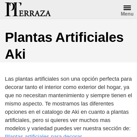
Saltar
al
Menu
contenido
Plantas Artificiales
Aki
Las plantas artificiales son una opción perfecta para
decorar tanto el interior como exterior del hogar, ya
que no necesitan mantenimiento y siempre tienen el
mismo aspecto. Te mostramos las diferentes
opciones en el catalogo de Aki en cuanto a plantas
artificiales, pero si quieres ver muchos mas
modelos y variedad puedes ver nuestra sección de:
Plantas artificiales para decorar
.