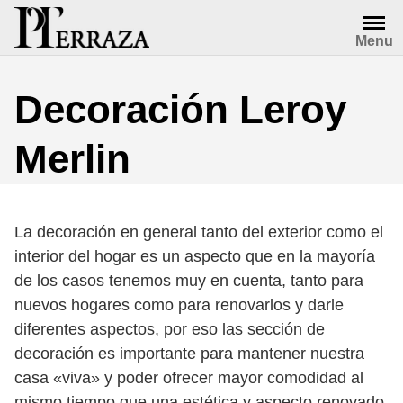
Saltar
al
Menu
contenido
Decoración Leroy
Merlin
La decoración en general tanto del exterior como el
interior del hogar es un aspecto que en la mayoría
de los casos tenemos muy en cuenta, tanto para
nuevos hogares como para renovarlos y darle
diferentes aspectos, por eso las sección de
decoración es importante para mantener nuestra
casa «viva» y poder ofrecer mayor comodidad al
mismo tiempo que una estética y aspecto renovado