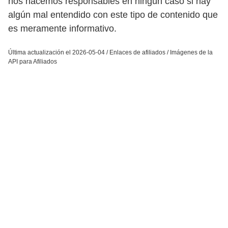
nos hacemos responsables en ningún caso si hay
algún mal entendido con este tipo de contenido que
es meramente informativo.
Última actualización el 2026-05-04 / Enlaces de afiliados / Imágenes de la
API para Afiliados