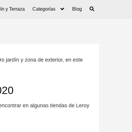
ín y Terraza
Categorías
Blog
o jardín y zona de exterior, en este
020
encontrar en algunas tiendas de Leroy