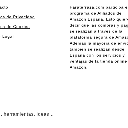
acto
Paraterraza.com participa e
programa de Afiliados de
ica de Privacidad
Amazon España. Esto quier
decir que las compras y pa
tica de Cookies
se realizan a través de la
o Legal
plataforma segura de Amaz
Ademas la mayoría de enví
también se realizan desde
España con los servicios y
ventajas de la tienda online
Amazon.
os, herramientas, ideas…