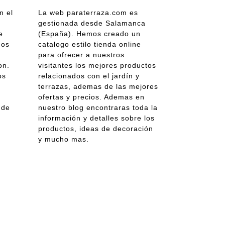
n el
La web paraterraza.com es
gestionada desde Salamanca
e
(España). Hemos creado un
gos
catalogo estilo tienda online
para ofrecer a nuestros
on.
visitantes los mejores productos
os
relacionados con el jardín y
terrazas, ademas de las mejores
ofertas y precios. Ademas en
 de
nuestro blog encontraras toda la
información y detalles sobre los
productos, ideas de decoración
y mucho mas.