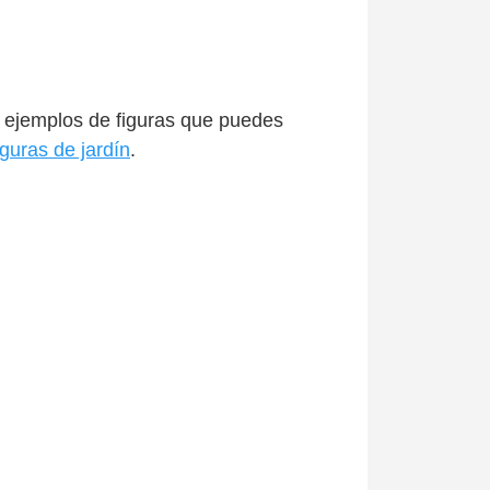
os ejemplos de figuras que puedes
iguras de jardín
.