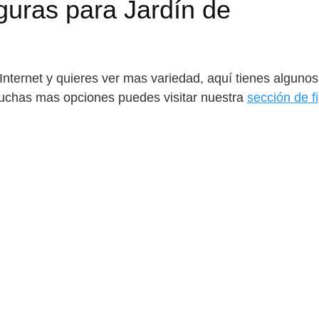
iguras para Jardín de
 Internet y quieres ver mas variedad, aquí tienes algun
uchas mas opciones puedes visitar nuestra
sección de f