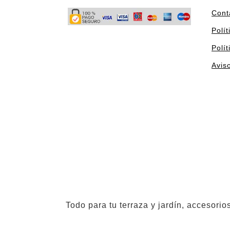
Cont
Polít
Polí
Avis
Todo para tu terraza y jardín, accesori