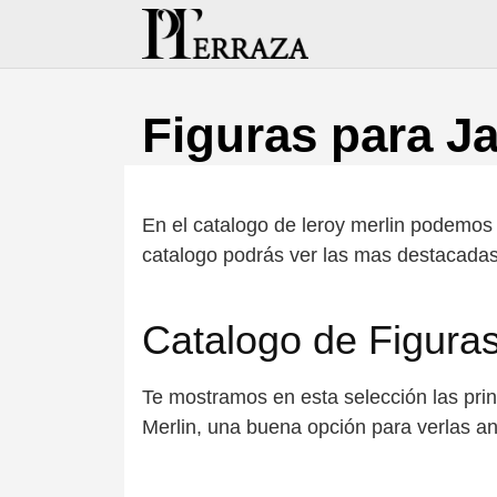
Saltar
al
contenido
Figuras para Ja
En el catalogo de leroy merlin podemos 
catalogo podrás ver las mas destacadas
Catalogo de Figuras
Te mostramos en esta selección las pri
Merlin, una buena opción para verlas ant