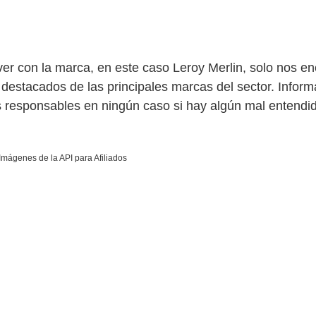
r con la marca, en este caso Leroy Merlin, solo nos en
 destacados de las principales marcas del sector. Infor
 responsables en ningún caso si hay algún mal entendid
 Imágenes de la API para Afiliados