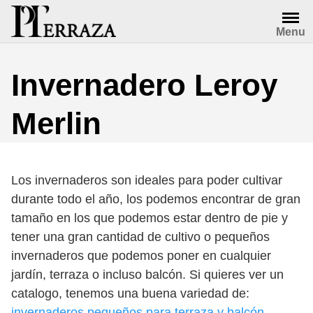
Saltar
al
Menu
contenido
Invernadero Leroy
Merlin
Los invernaderos son ideales para poder cultivar
durante todo el año, los podemos encontrar de gran
tamaño en los que podemos estar dentro de pie y
tener una gran cantidad de cultivo o pequeños
invernaderos que podemos poner en cualquier
jardín, terraza o incluso balcón. Si quieres ver un
catalogo, tenemos una buena variedad de:
invernaderos pequeños para terraza y balcón
.