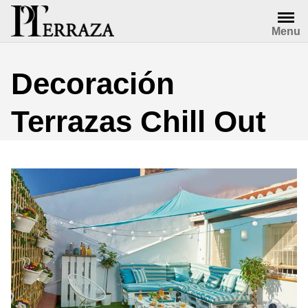
Saltar
al
Menu
contenido
Decoración
Terrazas Chill Out