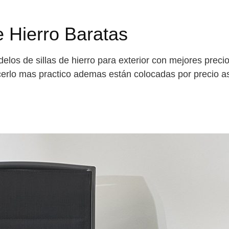
e Hierro Baratas
elos de sillas de hierro para exterior con mejores preci
cerlo mas practico ademas están colocadas por precio asc