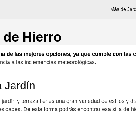
Más de Jard
n de Hierro
 una de las mejores opciones, ya que cumple con las 
tencia a las inclemencias meteorológicas.
a Jardín
a jardín y terraza tienes una gran variedad de estilos y 
sidades. De esta forma podrás encontrar esa silla de h