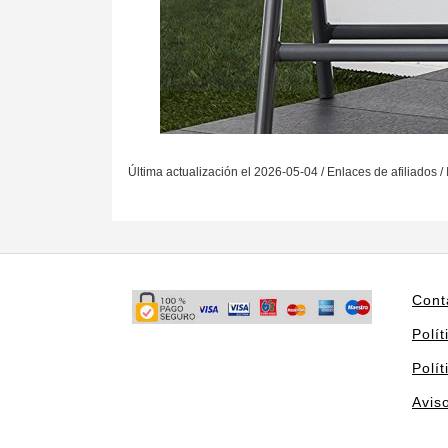
Última actualización el 2026-05-04 / Enlaces de afiliados /
Cont
Polít
Polí
Avis