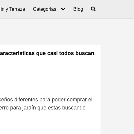
ín y Terraza
Categorías
Blog
características que casi todos buscan
,
diseños diferentes para poder comprar el
ierro para jardín que estas buscando