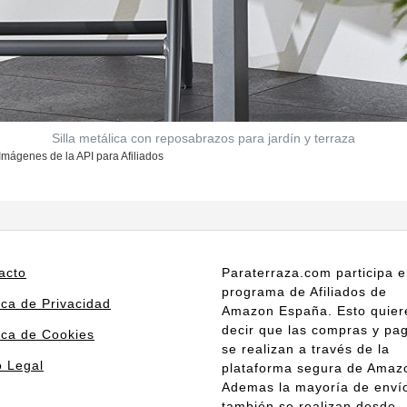
Silla metálica con reposabrazos para jardín y terraza
 Imágenes de la API para Afiliados
acto
Paraterraza.com participa e
programa de Afiliados de
ica de Privacidad
Amazon España. Esto quier
decir que las compras y pa
tica de Cookies
se realizan a través de la
o Legal
plataforma segura de Amaz
Ademas la mayoría de enví
también se realizan desde