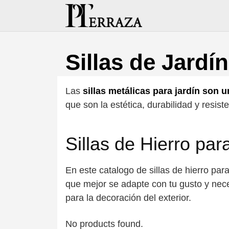
Saltar
al
contenido
Sillas de Jardí
Las
sillas metálicas para jardín son
que son la estética, durabilidad y resis
Sillas de Hierro par
En este catalogo de sillas de hierro par
que mejor se adapte con tu gusto y nece
para la decoración del exterior.
No products found.