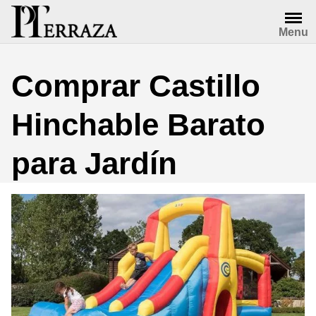
Saltar
al
Menu
contenido
Comprar Castillo
Hinchable Barato
para Jardín