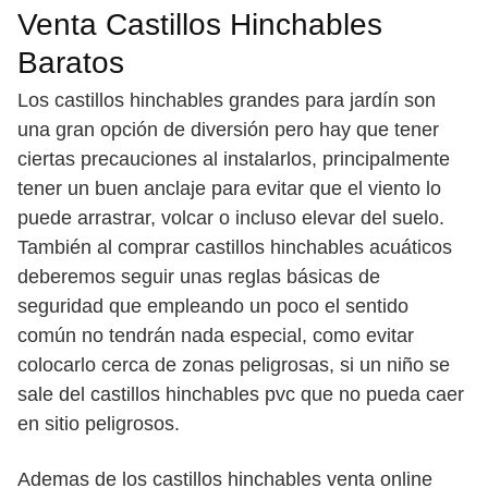
Venta Castillos Hinchables
Baratos
Los castillos hinchables grandes para jardín son
una gran opción de diversión pero hay que tener
ciertas precauciones al instalarlos, principalmente
tener un buen anclaje para evitar que el viento lo
puede arrastrar, volcar o incluso elevar del suelo.
También al comprar castillos hinchables acuáticos
deberemos seguir unas reglas básicas de
seguridad que empleando un poco el sentido
común no tendrán nada especial, como evitar
colocarlo cerca de zonas peligrosas, si un niño se
sale del castillos hinchables pvc que no pueda caer
en sitio peligrosos.
Ademas de los castillos hinchables venta online