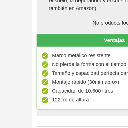
el suelo, la depuradora y el cobert
también en Amazon)
No products fo
Ventajas
Marco metálico resistente
No pierde la forma con el tiempo
Tamaño y capacidad perfecta para
Montaje rápido (30min aprox)
Capacidad de 10.600 litros
122cm de altura