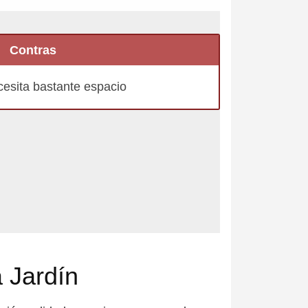
Contras
esita bastante espacio
 Jardín