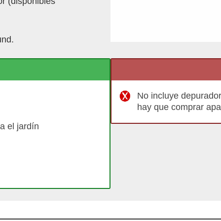
or (disponibles
und.
No incluye depuradora
hay que comprar apa
 el jardín