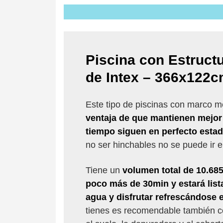
Piscina con Estructu
de Intex – 366x122
Este tipo de piscinas con marco me
ventaja de que mantienen mejor 
tiempo siguen en perfecto esta
no ser hinchables no se puede ir el
Tiene un
volumen total de 10.685
poco más de 30min y estará lista
agua y disfrutar refrescándose e
tienes es recomendable también c