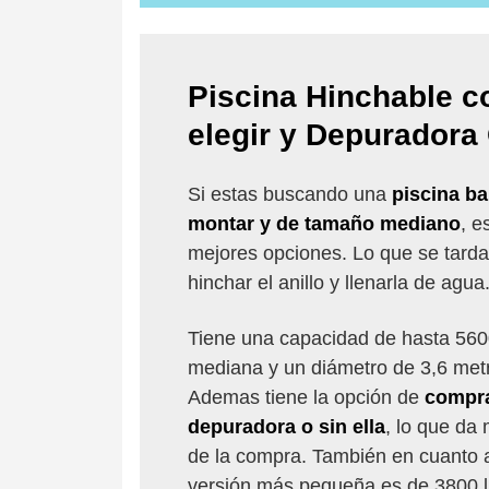
Piscina Hinchable 
elegir y Depuradora
Si estas buscando una
piscina ba
montar y de tamaño mediano
, e
mejores opciones. Lo que se tard
hinchar el anillo y llenarla de agua
Tiene una capacidad de hasta 5600 
mediana y un diámetro de 3,6 metr
Ademas tiene la opción de
compra
depuradora o sin ella
, lo que da
de la compra. También en cuanto a
versión más pequeña es de 3800 li