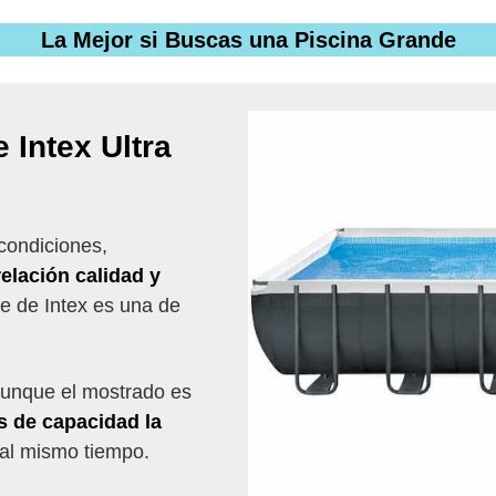
La Mejor si Buscas una Piscina Grande
 Intex Ultra
condiciones,
elación calidad y
ame de Intex es una de
aunque el mostrado es
os de capacidad la
al mismo tiempo.