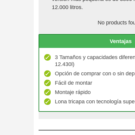
12.000 litros.
No products fo
Ventajas
3 Tamaños y capacidades diferent
12.430l)
Opción de comprar con o sin de
Fácil de montar
Montaje rápido
Lona tricapa con tecnología supe