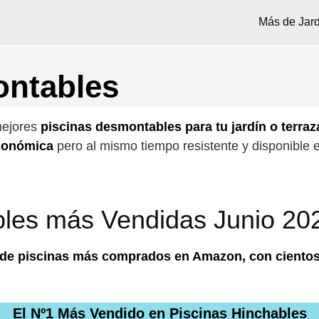
Más de Jard
ontables
mejores
piscinas desmontables para tu jardín o terraz
económica
pero al mismo tiempo resistente y disponible
les más Vendidas Junio 20
de piscinas más comprados en Amazon, con cientos 
El Nº1 Más Vendido en Piscinas Hinchables