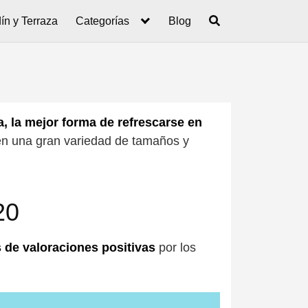
ín y Terraza
Categorías
Blog
a, la mejor forma de refrescarse en
 en una gran variedad de tamaños y
20
de valoraciones positivas
por los