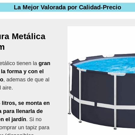
La Mejor Valorada por Calidad-Precio
ra Metálica
cm
tálico tienen la
gran
la forma y con el
do
, ademas de que al
 aire.
 litros, se monta en
 para llenarla de
n el jardín
. Si no
omprar un tapiz para