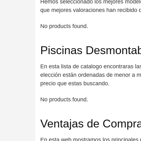
Hemos seleccionado los mejores modelos
que mejores valoraciones han recibido 
No products found.
Piscinas Desmontab
En esta lista de catalogo encontraras l
elección están ordenadas de menor a ma
precio que estas buscando.
No products found.
Ventajas de Compra
En esta web mostramos los principales 