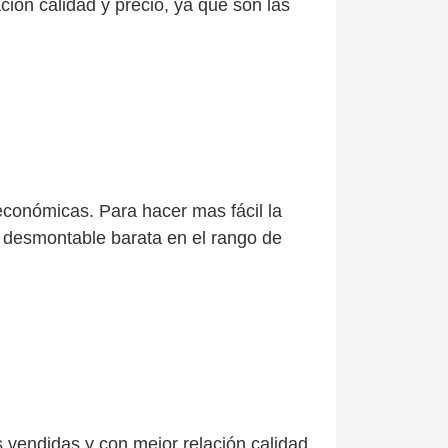
ón calidad y precio, ya que son las
económicas. Para hacer mas fácil la
 desmontable barata en el rango de
 vendidas y con mejor relación calidad