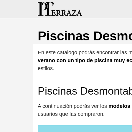
Saltar
al
contenido
Piscinas Desm
En este catalogo podrás encontrar las 
verano con un tipo de piscina muy 
estilos.
Piscinas Desmontab
A continuación podrás ver los
modelos 
usuarios que las compraron.