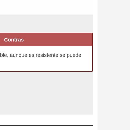
Contras
hable, aunque es resistente se puede