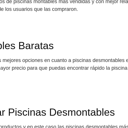
 de piscinas montables mas vendidas y con mejor relaci
de los usuarios que las compraron.
les Baratas
as mejores opciones en cuanto a piscinas desmontables 
yor precio para que puedas encontrar rápido la piscina
r Piscinas Desmontables
productos y en este caso las piscinas desmontables más