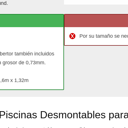
und.
Por su tamaño se nec
bertor también incluidos
on grosor de 0,73mm.
3,6m x 1,32m
 Piscinas Desmontables para