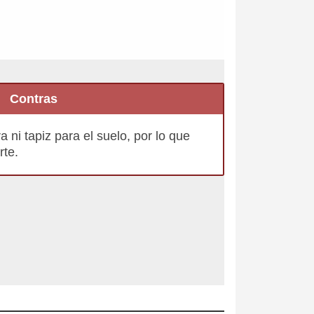
Contras
 ni tapiz para el suelo, por lo que
rte.