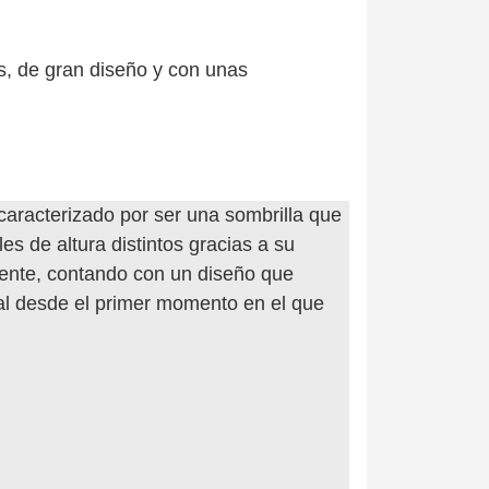
s
s, de gran diseño y con unas
aracterizado por ser una sombrilla que
es de altura distintos gracias a su
ciente, contando con un diseño que
al desde el primer momento en el que