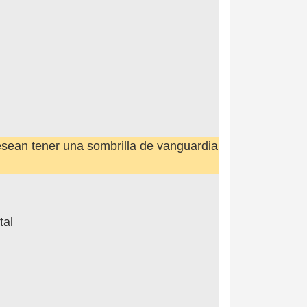
sean tener una sombrilla de vanguardia
tal