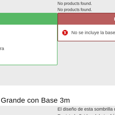
No products found.
No products found.
No se incluye la bas
ura
za Grande con Base 3m
El diseño de esta sombrilla 