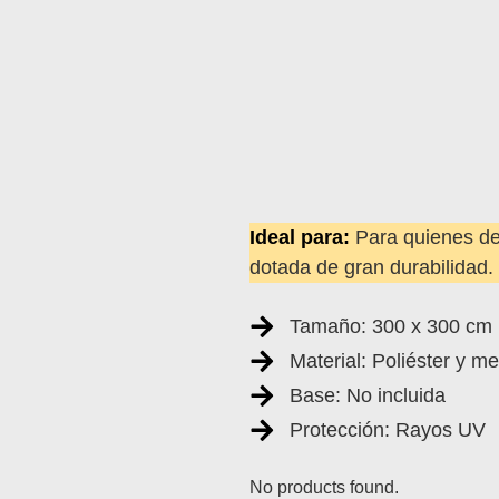
Ideal para:
Para quienes de
dotada de gran durabilidad.
Tamaño: 300 x 300 cm
Material: Poliéster y me
Base: No incluida
Protección: Rayos UV
No products found.