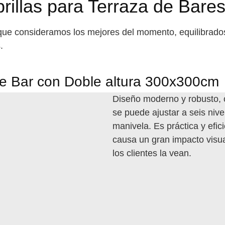
illas para Terraza de Bare
que consideramos los mejores del momento, equilibrado
.
de Bar con Doble altura 300x300cm
Diseño moderno y robusto, c
se puede ajustar a seis nivel
manivela. Es práctica y efi
causa un gran impacto visu
los clientes la vean.