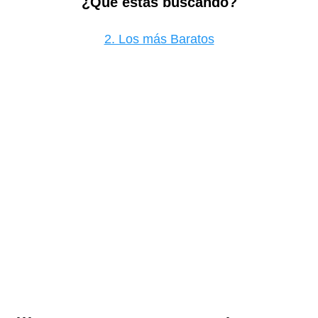
¿Qué estas buscando?
2. Los más Baratos