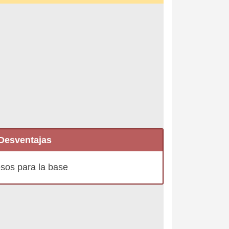
Desventajas
esos para la base