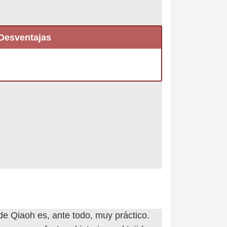
Desventajas
e
de Qiaoh es, ante todo, muy práctico.