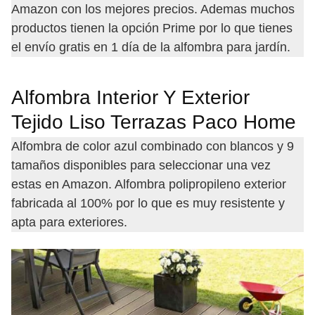
Amazon con los mejores precios. Ademas muchos
productos tienen la opción Prime por lo que tienes
el envío gratis en 1 día de la alfombra para jardín.
Alfombra Interior Y Exterior
Tejido Liso Terrazas Paco Home
Alfombra de color azul combinado con blancos y 9
tamaños disponibles para seleccionar una vez
estas en Amazon. Alfombra polipropileno exterior
fabricada al 100% por lo que es muy resistente y
apta para exteriores.