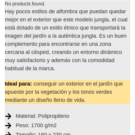
No products found.
Hay pocos estilos de alfombra que puedan quedar
mejor en el exterior que este modelo jungla, el cual
está dotado de un estilo étnico que transportará la
imagen del jardín a la auténtica jungla. Es un buen
complemento para encontrarse en una zona
cercana al césped, creando un entorno dinámico
muy satisfactorio y además con la comodidad
habitual de la marca.
Ideal para:
conseguir un exterior en el jardín que
apueste por la vegetación y los tonos verdes
mediante un diseño lleno de vida.
Material: Polipropileno
Peso: 1700 g/m2
Tamaño: 160 x 230 cm