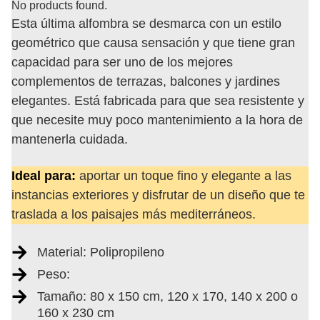
No products found.
Esta última alfombra se desmarca con un estilo
geométrico que causa sensación y que tiene gran
capacidad para ser uno de los mejores
complementos de terrazas, balcones y jardines
elegantes. Está fabricada para que sea resistente y
que necesite muy poco mantenimiento a la hora de
mantenerla cuidada.
Ideal para:
aportar un toque fino y elegante a las
instancias exteriores y disfrutar de un diseño que te
traslada a los paisajes más mediterráneos.
Material: Polipropileno
Peso:
Tamaño: 80 x 150 cm, 120 x 170, 140 x 200 o
160 x 230 cm