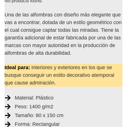
No products found.
Una de las alfombras con diseño más elegante que
vas a encontrar, dotada de un estilo geométrico con
el cual consigue captar todas las miradas. Tiene la
garantía adicional de estar fabricada por una de las
marcas con mayor autoridad en la producción de
alfombras de alta durabilidad.
Ideal para:
interiores y exteriores en los que se
busque conseguir un estilo decorativo atemporal
que cause admiración.
Material: Plástico
Peso: 1400 g/m2
Tamaño: 80 x 150 cm
Forma: Rectangular