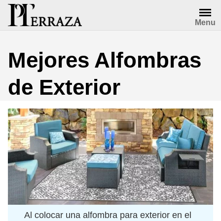
Saltar
al
Menu
contenido
Mejores Alfombras
de Exterior
Al colocar una alfombra para exterior en el