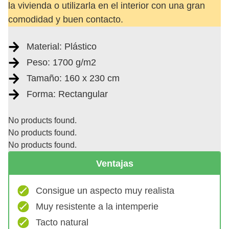
la vivienda o utilizarla en el interior con una gran
comodidad y buen contacto.
Material: Plástico
Peso: 1700 g/m2
Tamaño: 160 x 230 cm
Forma: Rectangular
No products found.
No products found.
No products found.
Ventajas
Consigue un aspecto muy realista
Muy resistente a la intemperie
Tacto natural