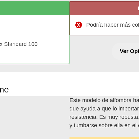
Podría haber más col
ex Standard 100
Ver Op
ome
Este modelo de alfombra ha
que ayuda a que lo importan
resistencia. Es muy robusta
y tumbarse sobre ella en el 