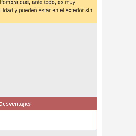
alfombra que, ante todo, es muy
ilidad y pueden estar en el exterior sin
Desventajas