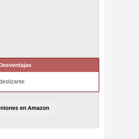
Desventajas
deslizante
iniones en Amazon