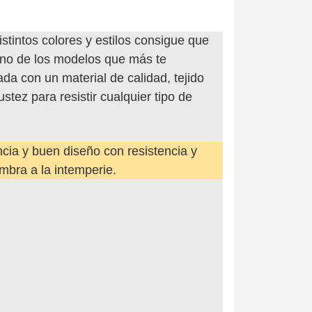
stintos colores y estilos consigue que
uno de los modelos que más te
a con un material de calidad, tejido
stez para resistir cualquier tipo de
cia y buen diseño con resistencia y
mbra a la intemperie.