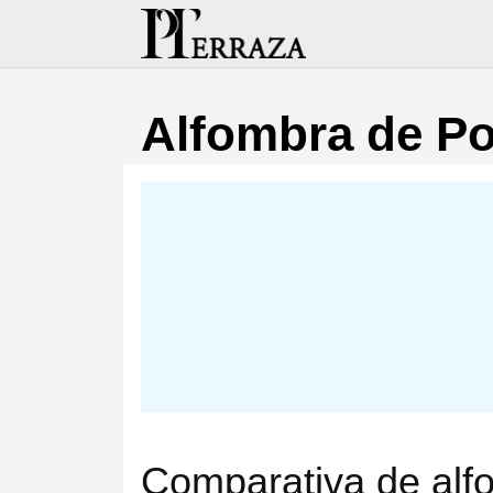
Saltar
al
contenido
Alfombra de Pol
Comparativa de alfo