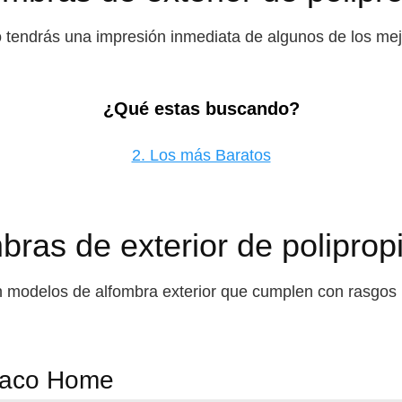
tendrás una impresión inmediata de algunos de los mejo
¿Qué estas buscando?
2. Los más Baratos
bras de exterior de poliprop
n modelos de alfombra exterior que cumplen con rasgos m
 Paco Home