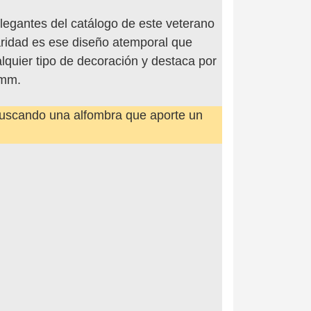
legantes del catálogo de este veterano
laridad es ese diseño atemporal que
alquier tipo de decoración y destaca por
 mm.
uscando una alfombra que aporte un