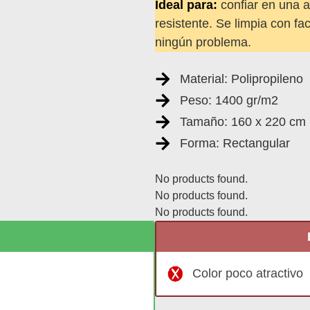
Ideal para:
confiar en una 
resistente. Se limpia con fac
ningún problema.
Material: Polipropileno
Peso: 1400 gr/m2
Tamaño: 160 x 220 cm
Forma: Rectangular
No products found.
No products found.
No products found.
Color poco atractivo