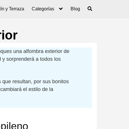
ín y Terraza
Categorías
Blog
ior
loques una alfombra exterior de
d y sorprenderá a todos los
 que resultan, por sus bonitos
cambiará el estilo de la
pileno