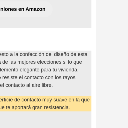
iniones en Amazon
sto a la confección del diseño de esta
 de las mejores elecciones si lo que
emento elegante para tu vivienda.
resiste el contacto con los rayos
l contacto al aire libre.
erficie de contacto muy suave en la que
e te aportará gran resistencia.