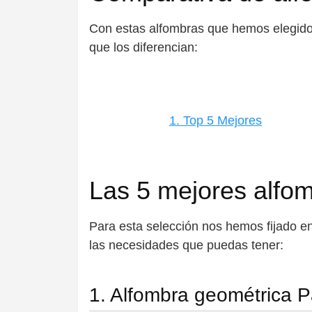
Con estas alfombras que hemos elegido 
que los diferencian:
1. Top 5 Mejores
Las 5 mejores alfom
Para esta selección nos hemos fijado e
las necesidades que puedas tener:
1. Alfombra geométrica