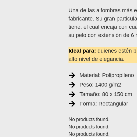
Una de las alfombras más e
fabricante. Su gran particu
tiene, el cual encaja con cu
su pelo con extensión de 6
Ideal para:
quienes estén b
alto nivel de elegancia.
Material: Polipropileno
Peso: 1400 g/m2
Tamaño: 80 x 150 cm
Forma: Rectangular
No products found.
No products found.
No products found.