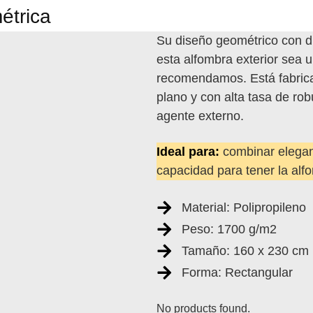
étrica
Su diseño geométrico con di
esta alfombra exterior sea 
recomendamos. Está fabricad
plano y con alta tasa de robu
agente externo.
Ideal para:
combinar elegan
capacidad para tener la alfo
Material: Polipropileno
Peso: 1700 g/m2
Tamaño: 160 x 230 cm
Forma: Rectangular
No products found.