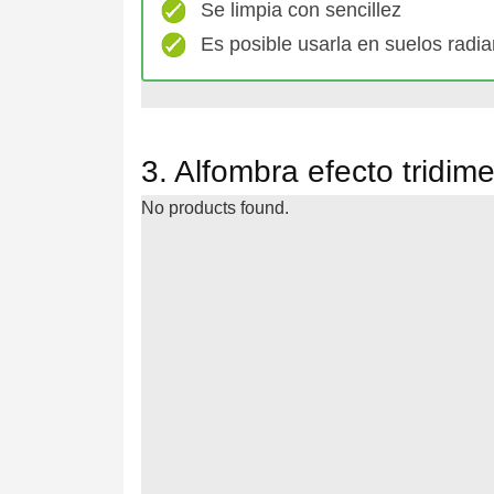
Se limpia con sencillez
Es posible usarla en suelos radia
3. Alfombra efecto tridi
No products found.