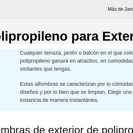
Más de Jard
ipropileno para Exter
Cualquier terraza, jardín o balcón en el que co
polipropileno ganará en atractivo, en comodida
visitantes que tengas.
Estas alfombras se caracterizan por lo cómodas
diseños y por lo bien que se limpian. Elegir una 
instancia de manera instantánea.
mbras de exterior de polipro