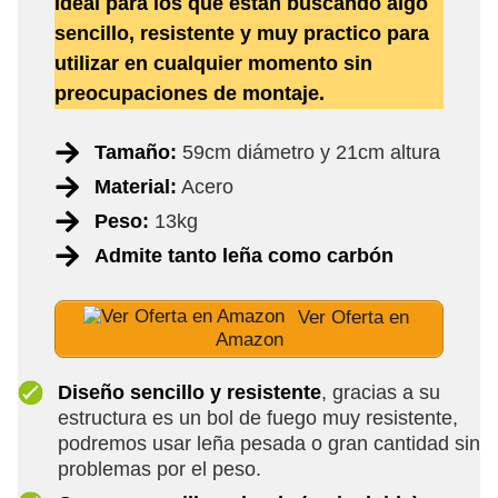
Ideal para los que están buscando algo
sencillo, resistente y muy practico para
utilizar en cualquier momento sin
preocupaciones de montaje.
Tamaño:
59cm diámetro y 21cm altura
Material:
Acero
Peso:
13kg
Admite tanto leña como carbón
Ver Oferta en
Amazon
Diseño sencillo y resistente
, gracias a su
estructura es un bol de fuego muy resistente,
podremos usar leña pesada o gran cantidad sin
problemas por el peso.