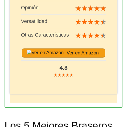
Opinión
Versatilidad
Otras Características
Ver en Amazon
4.8
Los 5 Mejores Braseros