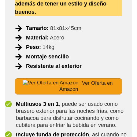
además de tener un estilo y diseño
buenos.
Tamaño:
81x81x45cm
Material:
Acero
Peso:
14kg
Montaje sencillo
Resistente al exterior
Ver Oferta en
Amazon
Multiusos 3 en 1
, puede ser usado como
brasero exterior para las noches frías, como
barbacoa para disfrutar cocinando y como
cubitera para enfriar la bebida en verano.
Incluye funda de protección
, así cuando no