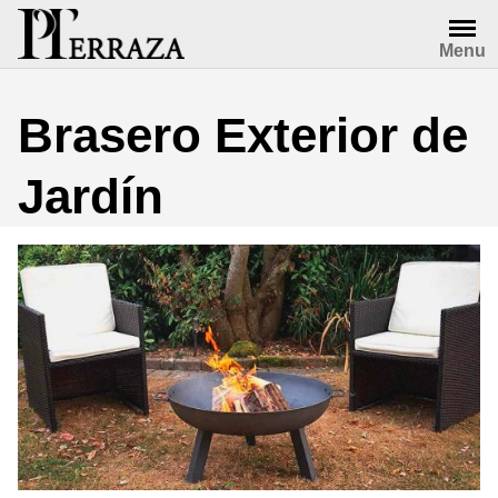
Saltar
al
Menu
contenido
Brasero Exterior de
Jardín