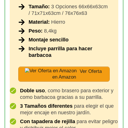
Tamaño:
3 Opciones 66x66x63cm
/ 71x71x63cm / 76x76x63
Material:
Hierro
Peso:
8,4kg
Montaje sencillo
Incluye parrilla para hacer
barbacoa
Ver Oferta
en Amazon
Doble uso
, como brasero para exterior y
como barbacoa gracias a su parrilla.
3 Tamaños diferentes
para elegir el que
mejor encaje en nuestro jardín.
Con tapadera de rejilla
para evitar peligro
y distribuir mejor el calor.