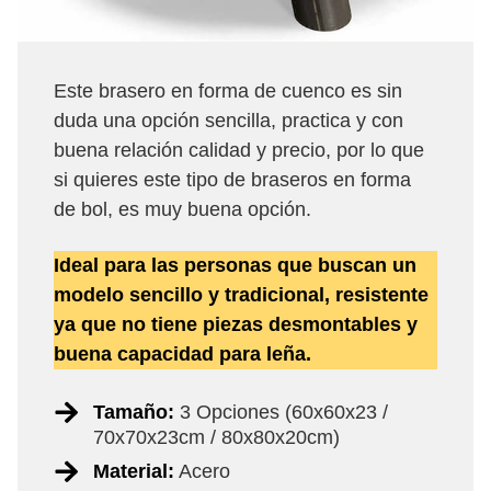
Este brasero en forma de cuenco es sin
duda una opción sencilla, practica y con
buena relación calidad y precio, por lo que
si quieres este tipo de braseros en forma
de bol, es muy buena opción.
Ideal para las personas que buscan un
modelo sencillo y tradicional, resistente
ya que no tiene piezas desmontables y
buena capacidad para leña.
Tamaño:
3 Opciones (60x60x23 /
70x70x23cm / 80x80x20cm)
Material:
Acero