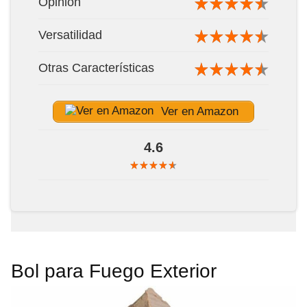
Opinión
Versatilidad
Otras Características
Ver en Amazon
4.6
Bol para Fuego Exterior