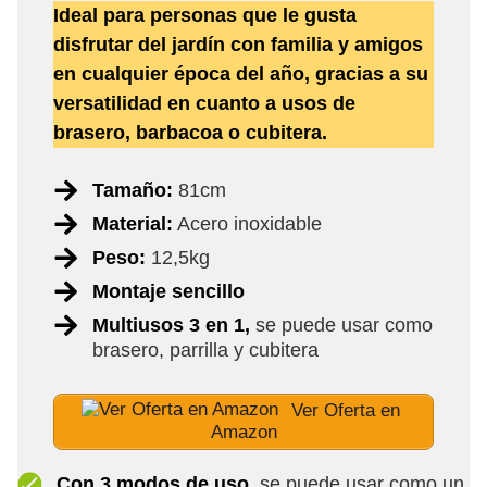
Ideal para personas que le gusta
disfrutar del jardín con familia y amigos
en cualquier época del año, gracias a su
versatilidad en cuanto a usos de
brasero, barbacoa o cubitera.
Tamaño:
81cm
Material:
Acero inoxidable
Peso:
12,5kg
Montaje sencillo
Multiusos 3 en 1,
se puede usar como
brasero, parrilla y cubitera
Ver Oferta en
Amazon
Con 3 modos de uso
, se puede usar como un