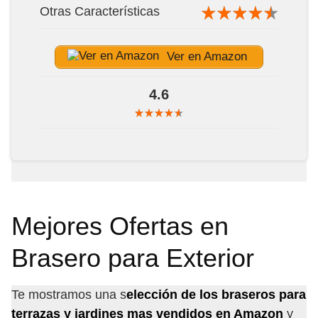
Otras Características
Ver en Amazon
4.6
Mejores Ofertas en
Brasero para Exterior
Te mostramos una s
elección de los braseros para
terrazas y jardines mas vendidos en Amazon
y