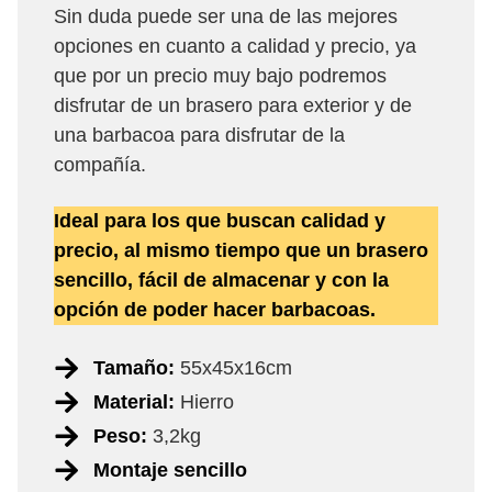
Sin duda puede ser una de las mejores
opciones en cuanto a calidad y precio, ya
que por un precio muy bajo podremos
disfrutar de un brasero para exterior y de
una barbacoa para disfrutar de la
compañía.
Ideal para los que buscan calidad y
precio, al mismo tiempo que un brasero
sencillo, fácil de almacenar y con la
opción de poder hacer barbacoas.
Tamaño:
55x45x16cm
Material:
Hierro
Peso:
3,2kg
Montaje sencillo