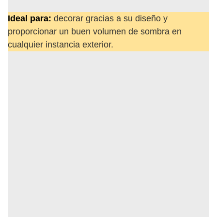
Ideal para:
decorar gracias a su diseño y
proporcionar un buen volumen de sombra en
cualquier instancia exterior.