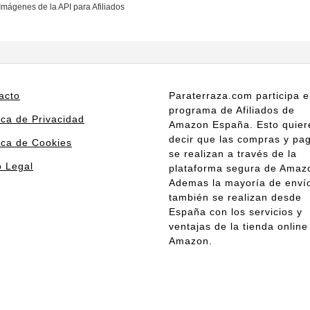
 Imágenes de la API para Afiliados
acto
Paraterraza.com participa e
programa de Afiliados de
ica de Privacidad
Amazon España. Esto quier
decir que las compras y pa
tica de Cookies
se realizan a través de la
o Legal
plataforma segura de Amaz
Ademas la mayoría de enví
también se realizan desde
España con los servicios y
ventajas de la tienda online
Amazon.