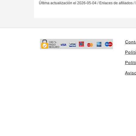
Última actualización el 2026-05-04 / Enlaces de afiliados /
Cont
Polít
Polí
Avis