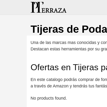
Saltar
al
contenido
Tijeras de Poda
Una de las marcas mas conocidas y co
Destacan estas herramientas por su gran
Ofertas en Tijeras p
En este catalogo podrás comprar de form
a través de Amazon y tendrás tus fantás
No products found.