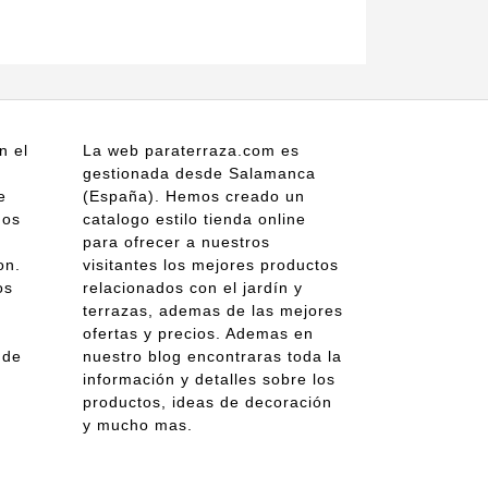
n el
La web paraterraza.com es
gestionada desde Salamanca
e
(España). Hemos creado un
gos
catalogo estilo tienda online
para ofrecer a nuestros
on.
visitantes los mejores productos
os
relacionados con el jardín y
terrazas, ademas de las mejores
ofertas y precios. Ademas en
 de
nuestro blog encontraras toda la
información y detalles sobre los
productos, ideas de decoración
y mucho mas.